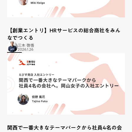
【創業エントリ】HRサービスの総合商社をみん
なでつくる
三木 啓悟
2026.1.26
関西で一番大きなテーマパークから社員4名の会