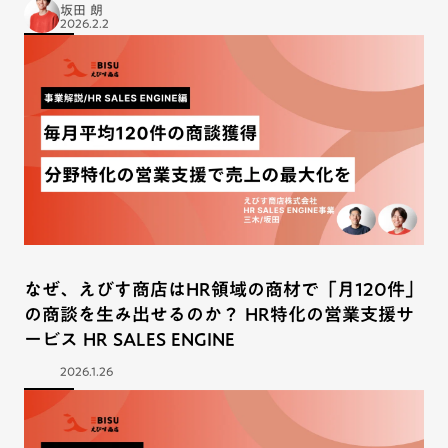
坂田 朗
2026.2.2
なぜ、えびす商店はHR領域の商材で「月120件」
の商談を生み出せるのか？ HR特化の営業支援サ
ービス HR SALES ENGINE
2026.1.26